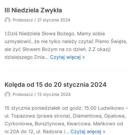
III Niedziela Zwykła
Proboszcz
21 stycznia 2024
1.Dziś Niedziela Słowa Bożego. Mamy sobie
uzmysłowić, że nie tylko należy czytać Pismo Święte,
ale żyć Słowem Bożym na co dzień. 2.Z okazji
dzisiejszego Dnia…
Czytaj więcej »
Kolęda od 15 do 20 stycznia 2024
Proboszcz
13 stycznia 2024
15 stycznia poniedziałek od godz. 15.00 Ludwikowo –
ul. Topazowa (prawa strona), Diamentowa, Opalowa,
Cyrkoniowa, Bursztynowa, Kwarcowa. Mańkowo od
nr.20A do 12, ul. Radosna i…
Czytaj więcej »