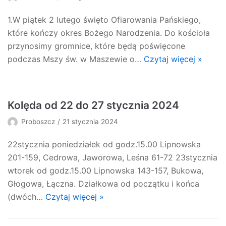
1.W piątek 2 lutego święto Ofiarowania Pańskiego,
które kończy okres Bożego Narodzenia. Do kościoła
przynosimy gromnice, które będą poświęcone
podczas Mszy św. w Maszewie o…
Czytaj więcej »
Kolęda od 22 do 27 stycznia 2024
Proboszcz
21 stycznia 2024
22stycznia poniedziałek od godz.15.00 Lipnowska
201-159, Cedrowa, Jaworowa, Leśna 61-72 23stycznia
wtorek od godz.15.00 Lipnowska 143-157, Bukowa,
Głogowa, Łączna. Działkowa od początku i końca
(dwóch…
Czytaj więcej »