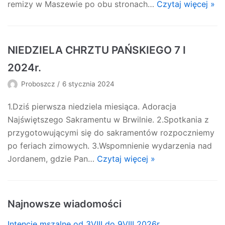
remizy w Maszewie po obu stronach…
Czytaj więcej »
NIEDZIELA CHRZTU PAŃSKIEGO 7 I
2024r.
Proboszcz
6 stycznia 2024
1.Dziś pierwsza niedziela miesiąca. Adoracja
Najświętszego Sakramentu w Brwilnie. 2.Spotkania z
przygotowującymi się do sakramentów rozpoczniemy
po feriach zimowych. 3.Wspomnienie wydarzenia nad
Jordanem, gdzie Pan…
Czytaj więcej »
Najnowsze wiadomości
Intencje mszalne od 3VIII do 9VIII 2026r.