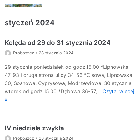
Skocz
do
styczeń 2024
treści
Kolęda od 29 do 31 stycznia 2024
Proboszcz
28 stycznia 2024
29 stycznia poniedziałek od godz.15.00 *Lipnowska
47-93 i druga strona ulicy 34-56 *Cisowa, Lipnowska
30, Sosnowa, Cyprysowa, Modrzewiowa, 30 stycznia
wtorek od godz.15.00 *Dębowa 36-57,…
Czytaj więcej
»
IV niedziela zwykła
Proboszcz
28 stycznia 2024