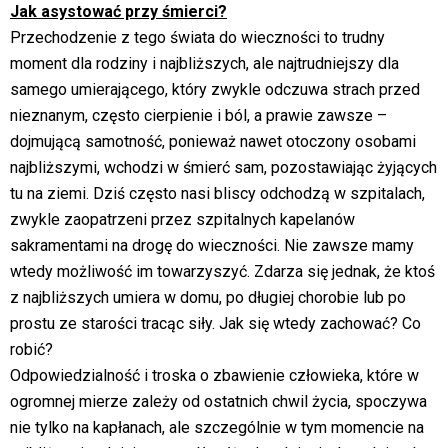
Jak asystować przy śmierci?
Przechodzenie z tego świata do wieczności to trudny
moment dla rodziny i najbliższych, ale najtrudniejszy dla
samego umierającego, który zwykle odczuwa strach przed
nieznanym, często cierpienie i ból, a prawie zawsze –
dojmującą samotność, ponieważ nawet otoczony osobami
najbliższymi, wchodzi w śmierć sam, pozostawiając żyjących
tu na ziemi. Dziś często nasi bliscy odchodzą w szpitalach,
zwykle zaopatrzeni przez szpitalnych kapelanów
sakramentami na drogę do wieczności. Nie zawsze mamy
wtedy możliwość im towarzyszyć. Zdarza się jednak, że ktoś
z najbliższych umiera w domu, po długiej chorobie lub po
prostu ze starości tracąc siły. Jak się wtedy zachować? Co
robić?
Odpowiedzialność i troska o zbawienie człowieka, które w
ogromnej mierze zależy od ostatnich chwil życia, spoczywa
nie tylko na kapłanach, ale szczególnie w tym momencie na