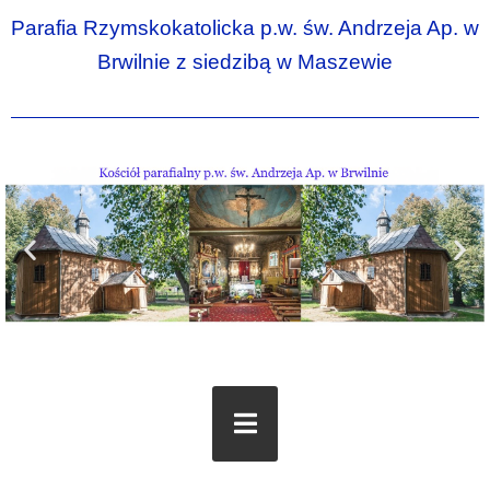
Parafia Rzymskokatolicka p.w. św. Andrzeja Ap. w
Brwilnie z siedzibą w Maszewie