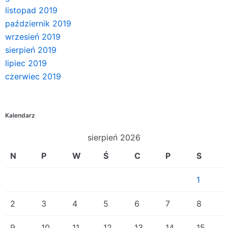
listopad 2019
październik 2019
wrzesień 2019
sierpień 2019
lipiec 2019
czerwiec 2019
Kalendarz
sierpień 2026
N
P
W
Ś
C
P
S
1
2
3
4
5
6
7
8
9
10
11
12
13
14
15