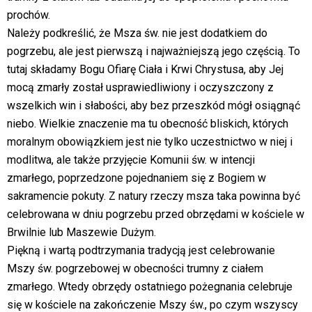
prochów.
Należy podkreślić, że Msza św. nie jest dodatkiem do
pogrzebu, ale jest pierwszą i najważniejszą jego częścią. To
tutaj składamy Bogu Ofiarę Ciała i Krwi Chrystusa, aby Jej
mocą zmarły został usprawiedliwiony i oczyszczony z
wszelkich win i słabości, aby bez przeszkód mógł osiągnąć
niebo. Wielkie znaczenie ma tu obecność bliskich, których
moralnym obowiązkiem jest nie tylko uczestnictwo w niej i
modlitwa, ale także przyjęcie Komunii św. w intencji
zmarłego, poprzedzone pojednaniem się z Bogiem w
sakramencie pokuty. Z natury rzeczy msza taka powinna być
celebrowana w dniu pogrzebu przed obrzędami w kościele w
Brwilnie lub Maszewie Dużym.
Piękną i wartą podtrzymania tradycją jest celebrowanie
Mszy św. pogrzebowej w obecności trumny z ciałem
zmarłego. Wtedy obrzędy ostatniego pożegnania celebruje
się w kościele na zakończenie Mszy św., po czym wszyscy