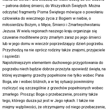
– patrona dobrej śmierci, do Wszystkich Świętych. Można
odczytać fragmenty Pisma Świętego mówiące o powołaniu
człowieka do wiecznego życia z Bogiem w niebie, o
miłosierdziu Bożym, o Męce, Śmierci i Zmartwychwstaniu
Jezusa. W wielu regionach naszego kraju organizuje się
czuwanie modlitewne przy zmarłym zaraz po jego śmierci
lub w jego domu w wieczór poprzedzający dzień pogrzebu.
Przychodzą na nie oprócz rodziny także znajomi, przyjaciele
i sąsiedzi.
Najistotniejszym elementem duchowego przygotowania do
pogrzebu niech będzie dobrze przeżyta spowiedź święta, na
której wyznajemy grzechy popełnione nie tylko wobec Pana
Boga, ale i wobec bliźnich, a w tej sytuacji powinniśmy
rozliczyć się szczególnie z grzechów popełnionych wobec
zmarłego. Prosząc Boga o przebaczenie, prosimy także
tego, którego dusza już jest w Jego rękach. I także nie
miejmy wątpliwości, że otrzymujemy od niego przebaczenie,