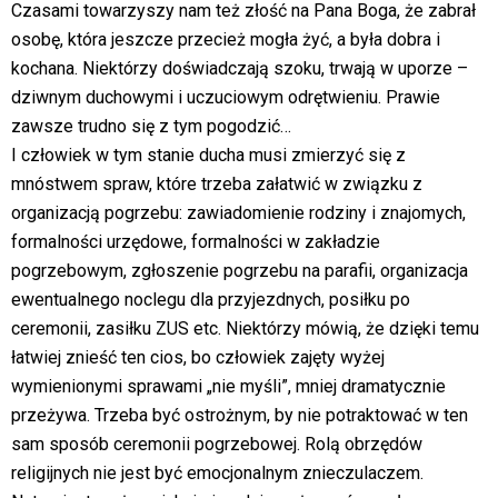
Czasami towarzyszy nam też złość na Pana Boga, że zabrał
osobę, która jeszcze przecież mogła żyć, a była dobra i
kochana. Niektórzy doświadczają szoku, trwają w uporze –
dziwnym duchowymi i uczuciowym odrętwieniu. Prawie
zawsze trudno się z tym pogodzić…
I człowiek w tym stanie ducha musi zmierzyć się z
mnóstwem spraw, które trzeba załatwić w związku z
organizacją pogrzebu: zawiadomienie rodziny i znajomych,
formalności urzędowe, formalności w zakładzie
pogrzebowym, zgłoszenie pogrzebu na parafii, organizacja
ewentualnego noclegu dla przyjezdnych, posiłku po
ceremonii, zasiłku ZUS etc. Niektórzy mówią, że dzięki temu
łatwiej znieść ten cios, bo człowiek zajęty wyżej
wymienionymi sprawami „nie myśli”, mniej dramatycznie
przeżywa. Trzeba być ostrożnym, by nie potraktować w ten
sam sposób ceremonii pogrzebowej. Rolą obrzędów
religijnych nie jest być emocjonalnym znieczulaczem.