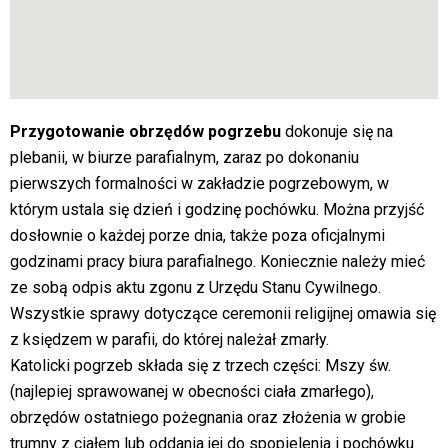
Przygotowanie obrzędów pogrzebu
dokonuje się na
plebanii, w biurze parafialnym, zaraz po dokonaniu
pierwszych formalności w zakładzie pogrzebowym, w
którym ustala się dzień i godzinę pochówku. Można przyjść
dosłownie o każdej porze dnia, także poza oficjalnymi
godzinami pracy biura parafialnego. Koniecznie należy mieć
ze sobą odpis aktu zgonu z Urzędu Stanu Cywilnego.
Wszystkie sprawy dotyczące ceremonii religijnej omawia się
z księdzem w parafii, do której należał zmarły.
Katolicki pogrzeb składa się z trzech części: Mszy św.
(najlepiej sprawowanej w obecności ciała zmarłego),
obrzędów ostatniego pożegnania oraz złożenia w grobie
trumny z ciałem lub oddania jej do spopielenia i pochówku