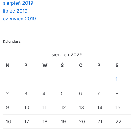
sierpień 2019
lipiec 2019
czerwiec 2019
Kalendarz
sierpień 2026
N
P
W
Ś
C
P
S
1
2
3
4
5
6
7
8
9
10
11
12
13
14
15
16
17
18
19
20
21
22