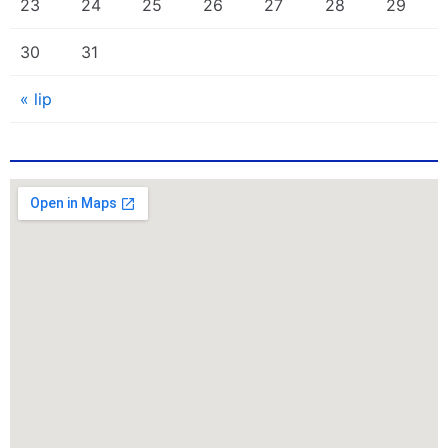
23
24
25
26
27
28
29
30
31
« lip