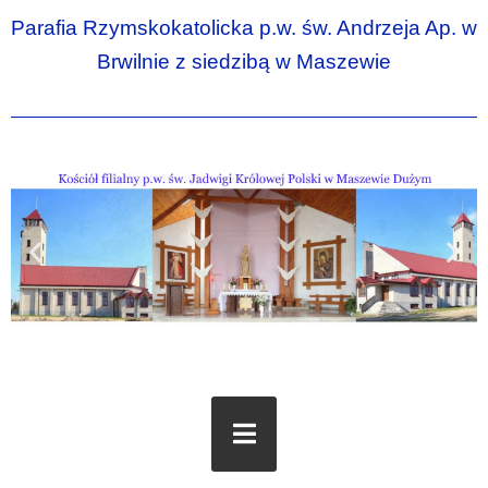
Parafia Rzymskokatolicka p.w. św. Andrzeja Ap. w
Brwilnie z siedzibą w Maszewie