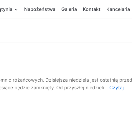
ątynia
Nabożeństwa
Galeria
Kontakt
Kancelaria
jemnic różańcowych. Dzisiejsza niedziela jest ostatnią prze
esiące będzie zamknięty. Od przyszłej niedzieli…
Czytaj