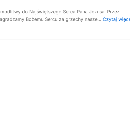
j modlitwy do Najświętszego Serca Pana Jezusa. Przez
ynagradzamy Bożemu Sercu za grzechy nasze…
Czytaj więc