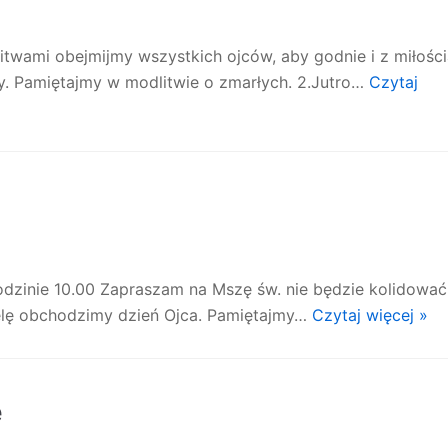
twami obejmijmy wszystkich ojców, aby godnie i z miłości
y. Pamiętajmy w modlitwie o zmarłych. 2.Jutro…
Czytaj
odzinie 10.00 Zapraszam na Mszę św. nie będzie kolidować
elę obchodzimy dzień Ojca. Pamiętajmy…
Czytaj więcej »
e