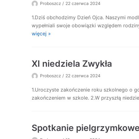
Proboszcz
22 czerwca 2024
1.Dziś obchodzimy Dzień Ojca. Naszymi modli
wypełniali swoje obowiązki względem rodzin
więcej »
XI niedziela Zwykła
Proboszcz
22 czerwca 2024
1.Uroczyste zakończenie roku szkolnego o g
zakończeniem w szkole. 2.W przyszłą niedzi
Spotkanie pielgrzymkow