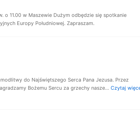
św. o 11.00 w Maszewie Dużym odbędzie się spotkanie
yjnych Europy Południowej. Zapraszam.
j modlitwy do Najświętszego Serca Pana Jezusa. Przez
ynagradzamy Bożemu Sercu za grzechy nasze…
Czytaj więc