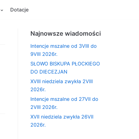
Dotacje
Najnowsze wiadomości
Intencje mszalne od 3VIII do
9VIII 2026r.
SŁOWO BISKUPA PŁOCKIEGO
DO DIECEZJAN
XVIII niedziela zwykła 2VIII
d
2026r.
Intencje mszalne od 27VII do
2VIII 2026r.
XVII niedziela zwykła 26VII
2026r.