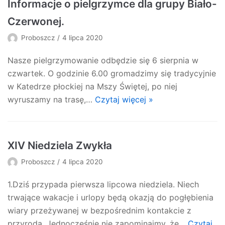
Informacje o pielgrzymce dla grupy Biało-
Czerwonej.
Proboszcz
4 lipca 2020
Nasze pielgrzymowanie odbędzie się 6 sierpnia w
czwartek. O godzinie 6.00 gromadzimy się tradycyjnie
w Katedrze płockiej na Mszy Świętej, po niej
wyruszamy na trasę,…
Czytaj więcej »
XIV Niedziela Zwykła
Proboszcz
4 lipca 2020
1.Dziś przypada pierwsza lipcowa niedziela. Niech
trwające wakacje i urlopy będą okazją do pogłębienia
wiary przeżywanej w bezpośrednim kontakcie z
przyrodą. Jednocześnie nie zapominajmy, że…
Czytaj