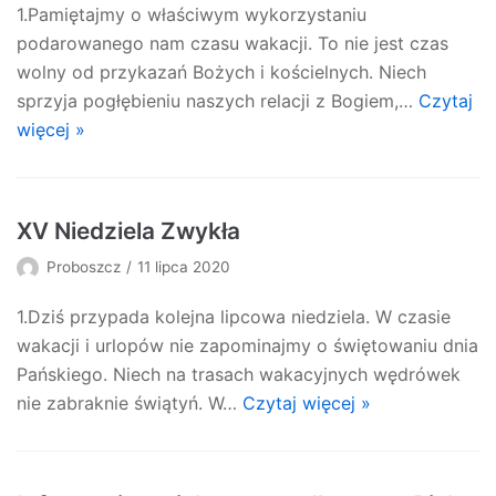
1.Pamiętajmy o właściwym wykorzystaniu
podarowanego nam czasu wakacji. To nie jest czas
wolny od przykazań Bożych i kościelnych. Niech
sprzyja pogłębieniu naszych relacji z Bogiem,…
Czytaj
więcej »
XV Niedziela Zwykła
Proboszcz
11 lipca 2020
1.Dziś przypada kolejna lipcowa niedziela. W czasie
wakacji i urlopów nie zapominajmy o świętowaniu dnia
Pańskiego. Niech na trasach wakacyjnych wędrówek
nie zabraknie świątyń. W…
Czytaj więcej »