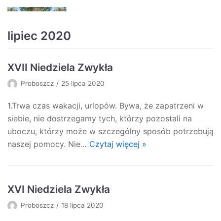
Skocz
do
lipiec 2020
treści
XVII Niedziela Zwykła
Proboszcz
25 lipca 2020
1.Trwa czas wakacji, urlopów. Bywa, że zapatrzeni w
siebie, nie dostrzegamy tych, którzy pozostali na
uboczu, którzy może w szczególny sposób potrzebują
naszej pomocy. Nie…
Czytaj więcej »
XVI Niedziela Zwykła
Proboszcz
18 lipca 2020