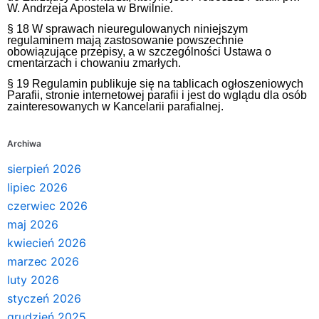
W. Andrzeja Apostela w Brwilnie.
§ 18 W sprawach nieuregulowanych niniejszym
regulaminem mają zastosowanie powszechnie
obowiązujące przepisy, a w szczególności Ustawa o
cmentarzach i chowaniu zmarłych.
§ 19 Regulamin publikuje się na tablicach ogłoszeniowych
Parafii, stronie internetowej parafii i jest do wglądu dla osób
zainteresowanych w Kancelarii parafialnej.
Archiwa
sierpień 2026
lipiec 2026
czerwiec 2026
maj 2026
kwiecień 2026
marzec 2026
luty 2026
styczeń 2026
grudzień 2025