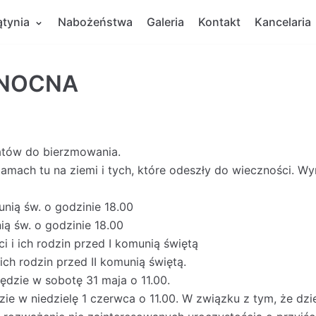
ątynia
Nabożeństwa
Galeria
Kontakt
Kancelaria
ANOCNA
datów do bierzmowania.
amach tu na ziemi i tych, które odeszły do wieczności. W
nią św. o godzinie 18.00
ią św. o godzinie 18.00
 i ich rodzin przed I komunią świętą
ich rodzin przed II komunią świętą.
dzie w sobotę 31 maja o 11.00.
ie w niedzielę 1 czerwca o 11.00. W związku z tym, że dzi