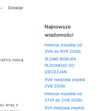
Dotacje
Najnowsze
wiadomości
Intencje mszalne od
3VIII do 9VIII 2026r.
SŁOWO BISKUPA
yraźmy naszą
PŁOCKIEGO DO
DIECEZJAN
XVIII niedziela zwykła
2VIII 2026r.
Intencje mszalne od
27VII do 2VIII 2026r.
eci wraz z
XVII niedziela zwykła